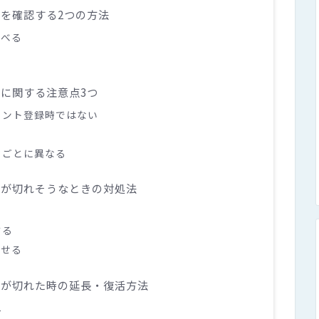
限を確認する2つの方法
調べる
限に関する注意点3つ
ウント登録時ではない
ドごとに異なる
期限が切れそうなときの対処法
する
させる
期限が切れた時の延長・復活方法
れ