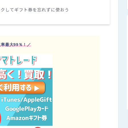
ックしてギフト券を忘れずに使おう
率最大99％！／