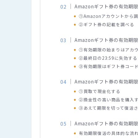
Amazonギフト券の有効期
①Amazonアカウントから
②ギフト券の記載を調べる
Amazonギフト券の有効期
①有効期限の始まりはアカ
②最終日の23:59に失効する
③有効期限はギフト券コー
Amazonギフト券の有効
①買取で現金化する
②換金性の高い商品を購入
③あえて期限を切って復活
Amazonギフト券の有効
有効期限復活の具体的な流