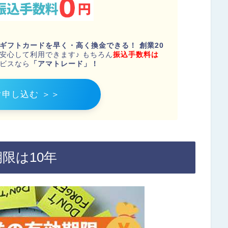
leギフトカードを早く・高く換金できる！
創業20
安心して利用できます♪ もちろん
振込手数料は
ビスなら
「アマトレード」！
ぐ申し込む ＞＞
期限は10年