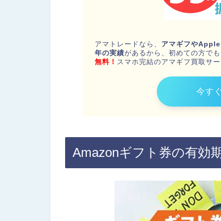
アマトレードなら、
アマギフやApp
年の実績
があるから、初めての方でも
無料！
スマホ完結のアマギフ買取サー
今す
Amazonギフト券の有効