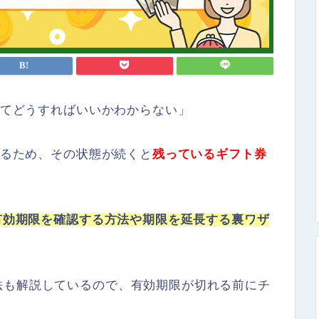
あってどうすればいいかわからない」
あるため、その状態が続くと
残っているギフト券
の有効期限を確認する方法や期限を延長する裏ワザ
法も解説しているので、有効期限が切れる前にチ