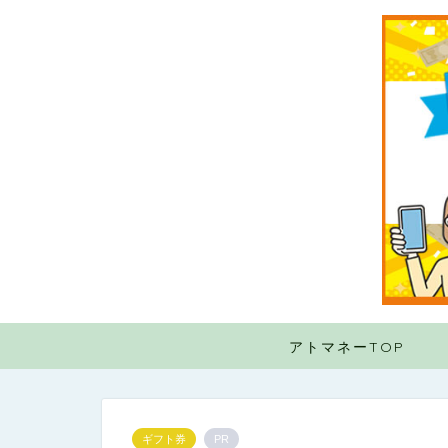
アトマネーTOP
ギフト券
PR