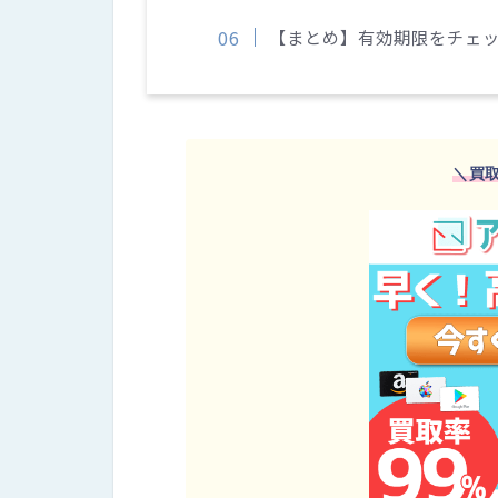
【まとめ】有効期限をチェ
＼買取