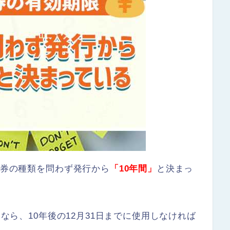
ト券の種類を問わず発行から
「10年間」
と決まっ
券なら、10年後の12月31日までに使用しなければ