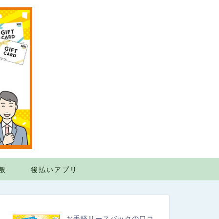
般
後払いアプリ
お手軽リースバックの口コ