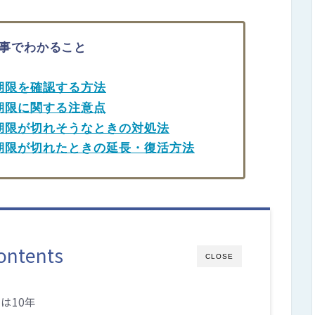
事でわかること
効期限を確認する方法
効期限に関する注意点
効期限が切れそうなときの対処法
効期限が切れたときの延長・復活方法
ontents
CLOSE
は10年