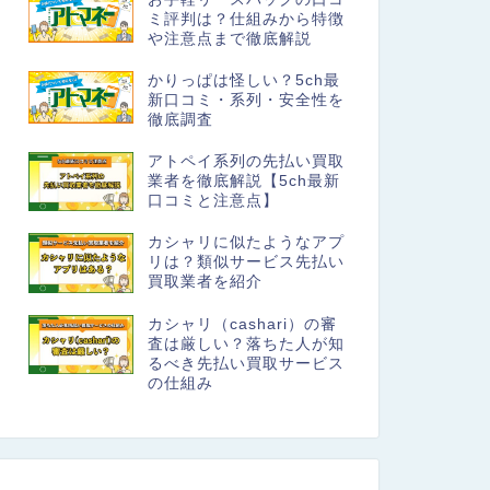
ミ評判は？仕組みから特徴
や注意点まで徹底解説
かりっぱは怪しい？5ch最
新口コミ・系列・安全性を
徹底調査
アトペイ系列の先払い買取
業者を徹底解説【5ch最新
口コミと注意点】
カシャリに似たようなアプ
リは？類似サービス先払い
買取業者を紹介
カシャリ（cashari）の審
査は厳しい？落ちた人が知
るべき先払い買取サービス
の仕組み