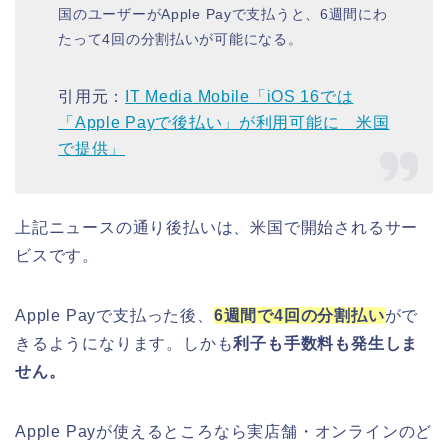
国のユーザーがApple Payで支払うと、6週間にわ
たって4回の分割払いが可能になる。
引用元：
IT Media Mobile「iOS 16では
「Apple Payで後払い」が利用可能に 米国
で提供」
上記ニュースの通り後払いは、米国で開始されるサー
ビスです。
Apple Payで支払った後、
6週間で4回の分割払い
がで
きるようになります。しかも
利子も手数料も発生しま
せん。
Apple Payが使えるところなら実店舗・オンラインのど