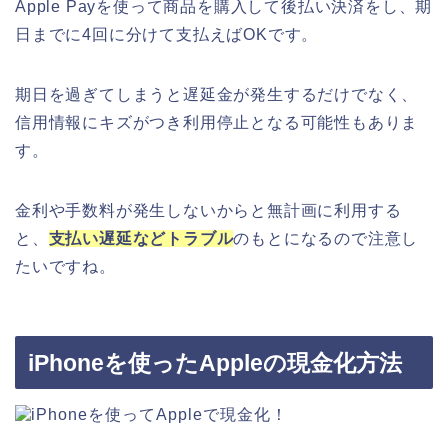
Apple Payを使って商品を購入して後払い決済をし、期
日までに4回に分けて支払えばOKです。
期日を過ぎてしまうと遅延金が発生するだけでなく、
信用情報にキズがつき利用停止となる可能性もありま
す。
金利や手数料が発生しないからと無計画に利用する
と、
支払い遅延などトラブル
のもとになるので注意し
たいですね。
iPhoneを使ったAppleの現金化方法