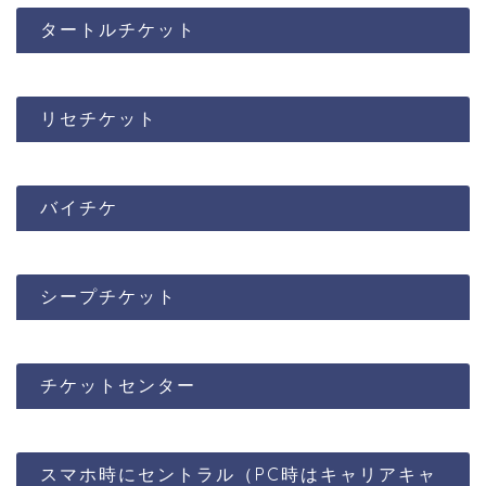
タートルチケット
リセチケット
バイチケ
シープチケット
チケットセンター
スマホ時にセントラル（PC時はキャリアキャ