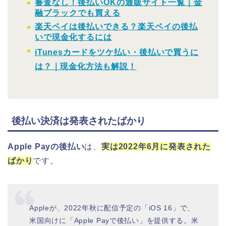
審査なし！後払いOKの通販サイト一覧｜金
融ブラックでも買える
楽天ペイは後払いできる？楽天ペイの後払
いで現金化するには
iTunesカードをツケ払い・後払いで買うに
は？｜現金化方法も解説！
後払い決済は発表されたばかり
Apple Payの後払い
は、
実は2022年6月に発表された
ばかり
です。
Appleが、2022年秋に配信予定の「iOS 16」で、
米国向けに「Apple Payで後払い」を提供する。米