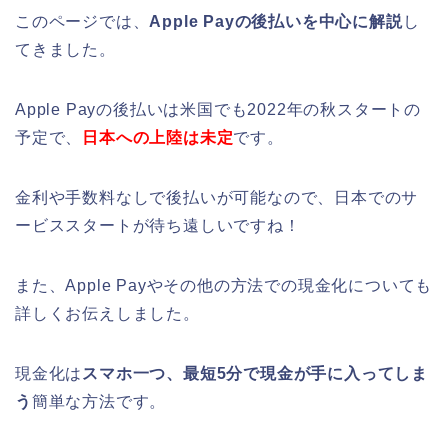
このページでは、
Apple Payの後払いを中心に解説
し
てきました。
Apple Payの後払いは米国でも2022年の秋スタートの
予定で、
日本への上陸は未定
です。
金利や手数料なしで後払いが可能なので、日本でのサ
ービススタートが待ち遠しいですね！
また、Apple Payやその他の方法での現金化についても
詳しくお伝えしました。
現金化は
スマホ一つ、最短5分で現金が手に入ってしま
う
簡単な方法です。