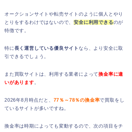
オークションサイトや転売サイトのように個人とやり
とりをするわけではないので、
安全に利用できる
のが
特徴です。
特に
長く運営している優良サイト
なら、より安全に取
引できるでしょう。
また買取サイトは、利用する業者によって
換金率に違
いがあります
。
2026
年
8
月時点だと、
77％～78％の換金率
で買取をし
ているサイトが多いですね。
換金率は時期によっても変動するので、次の項目をチ