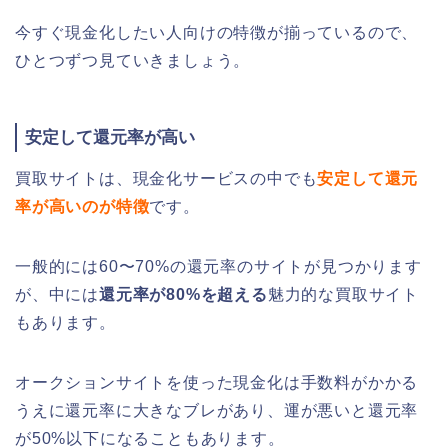
今すぐ現金化したい人向けの特徴が揃っているので、
ひとつずつ見ていきましょう。
安定して還元率が高い
買取サイトは、現金化サービスの中でも
安定して還元
率が高いのが特徴
です。
一般的には60〜70%の還元率のサイトが見つかります
が、中には
還元率が80%を超える
魅力的な買取サイト
もあります。
オークションサイトを使った現金化は手数料がかかる
うえに還元率に大きなブレがあり、運が悪いと還元率
が50%以下になることもあります。