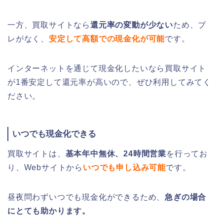
一方、買取サイトなら
還元率の変動が少ない
ため、ブ
レがなく、
安定して高額での現金化が可能
です。
インターネットを通じて現金化したいなら買取サイト
が1番安定して還元率が高いので、ぜひ利用してみてく
ださい。
いつでも現金化できる
買取サイトは、
基本年中無休、24時間営業
を行ってお
り、Webサイトから
いつでも申し込み可能
です。
昼夜問わずいつでも現金化ができるため、
急ぎの場合
にとても助かります。