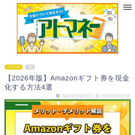
ギフト券
PR
【
2026
年版】Amazonギフト券を現金
化する方法4選
2023年5月22日
/
2025年8月27日