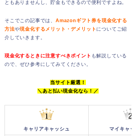
ともありませんし、貯金もできるので便利ですよね。
そこでこの記事では、
Amazonギフト券を現金化する
方法
や
現金化するメリット・デメリット
についてご紹
介していきます。
現金化するときに注意すべきポイント
も解説している
ので、ぜひ参考にしてみてください。
当サイト厳選！
＼あと払い現金化なら！
／
キャリアキャッシュ
マイキャッ