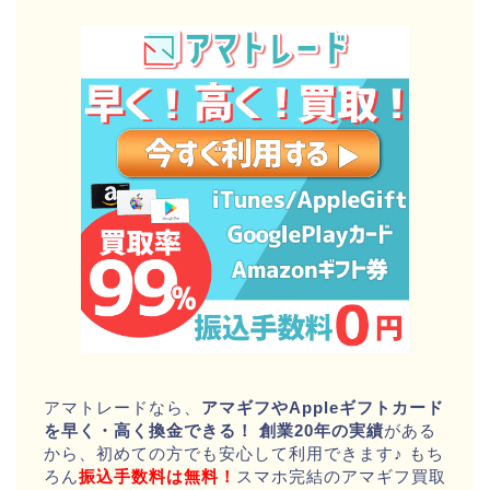
アマトレードなら、
アマギフやAppleギフトカード
を早く・高く換金できる！
創業20年の実績
がある
から、初めての方でも安心して利用できます♪ もち
ろん
振込手数料は無料！
スマホ完結のアマギフ買取