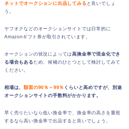
ネットでオークションに出品してみる
と良いでしょ
う。
ヤフオクなどのオークションサイトでは日常的に
Amazonギフト券が取引されています。
オークションの状況によっては
高換金率で現金化でき
る場合もある
ため、候補のひとつとして検討してみて
ください。
相場は、
額面の90％～99％
くらいと高めですが、別途
オークションサイトの手数料がかかります。
早く売りたいなら低い換金率で、換金率の高さを重視
するなら高い換金率で出品すると良いでしょう。