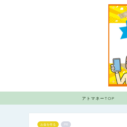
アトマネーTOP
お金を作る
PR