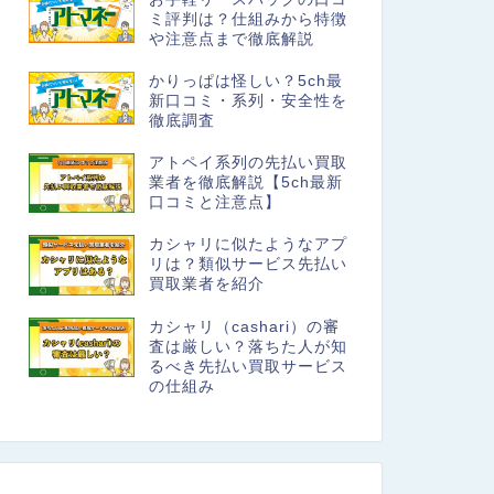
ミ評判は？仕組みから特徴
や注意点まで徹底解説
かりっぱは怪しい？5ch最
新口コミ・系列・安全性を
徹底調査
アトペイ系列の先払い買取
業者を徹底解説【5ch最新
口コミと注意点】
カシャリに似たようなアプ
リは？類似サービス先払い
買取業者を紹介
カシャリ（cashari）の審
査は厳しい？落ちた人が知
るべき先払い買取サービス
の仕組み