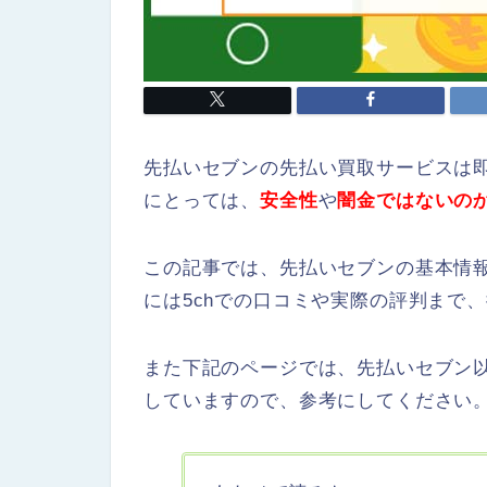
先払いセブンの先払い買取サービスは
にとっては、
安全性
や
闇金ではないの
この記事では、先払いセブンの基本情
には5chでの口コミや実際の評判まで
また下記のページでは、先払いセブン
していますので、参考にしてください