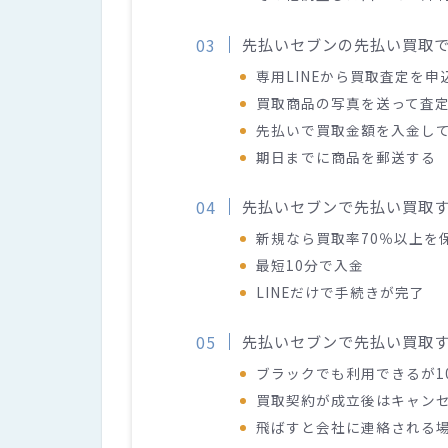
先払いセブンの先払い買取
専用LINEから買取査定を申
買取商品の写真を送って査
先払いで買取金額を入金し
期日までに商品を郵送する
先払いセブンで先払い買取
新規なら買取率70％以上を
最短10分で入金
LINEだけで手続きが完了
先払いセブンで先払い買取
ブラックでも利用できるが1
買取契約が成立後はキャン
飛ばすと会社に連絡される