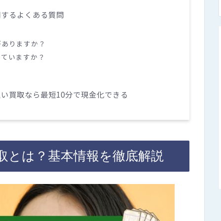
関するよくある質問
？
がありますか？
っていますか？
？
い買取なら最短10分で現金化できる
取とは？基本情報を徹底解説