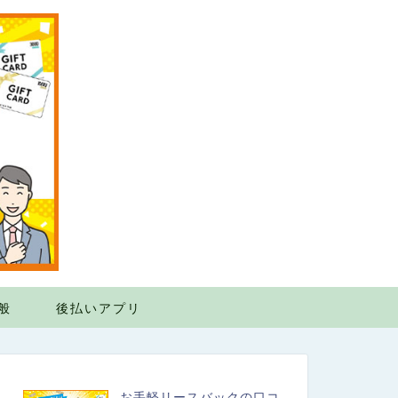
般
後払いアプリ
お手軽リースバックの口コ