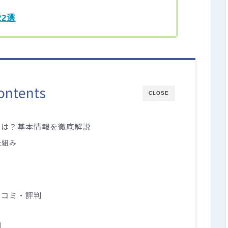
22選
ontents
CLOSE
とは？基本情報を徹底解説
仕組み
口コミ・評判
判