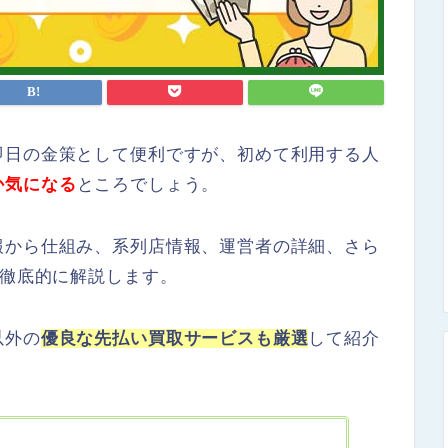
即日の金策として便利ですが、初めて利用する人
か気になる
ところでしょう。
報から仕組み、系列店情報、運営者の詳細、さら
、徹底的に解説します。
以外の
優良な先払い買取サービスも厳選
して紹介
。